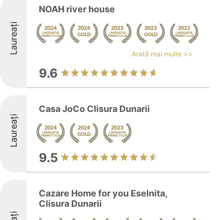
NOAH river house
Laureați
Arată mai multe >>
9.6
Casa JoCo Clisura Dunarii
Laureați
9.5
Cazare Home for you Eselnita,
Clisura Dunarii