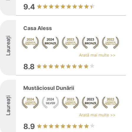
9.4
Casa Aless
Laureați
Arată mai multe >>
8.8
Mustăciosul Dunării
Laureați
Arată mai multe >>
8.9