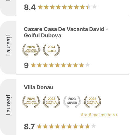
8.4
Cazare Casa De Vacanta David -
Golful Dubova
Laureați
9
Villa Donau
Laureați
Arată mai multe >>
8.7