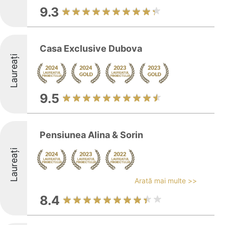
9.3
Casa Exclusive Dubova
Laureați
9.5
Pensiunea Alina & Sorin
Laureați
Arată mai multe >>
8.4