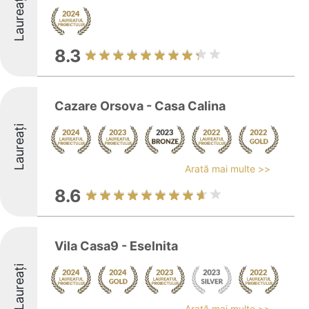
Laureați
8.3
Cazare Orsova - Casa Calina
Laureați
Arată mai multe >>
8.6
Vila Casa9 - Eselnita
Laureați
Arată mai multe >>