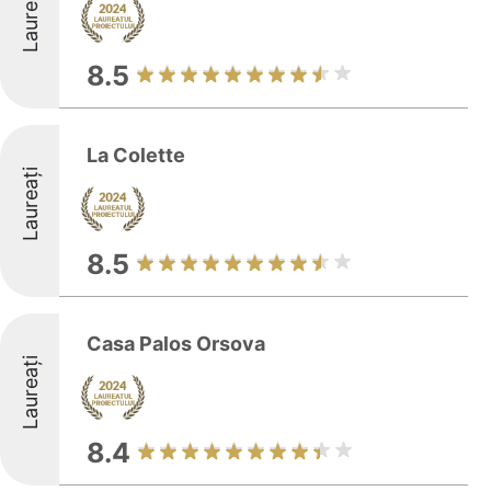
Laureați
8.5
La Colette
Laureați
8.5
Casa Palos Orsova
Laureați
8.4