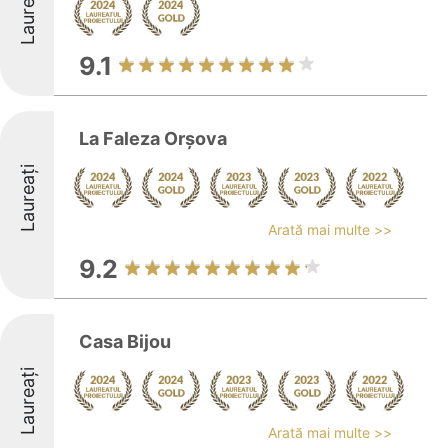
Laureați
9.1
La Faleza Orșova
Laureați
Arată mai multe >>
9.2
Casa Bijou
Laureați
Arată mai multe >>