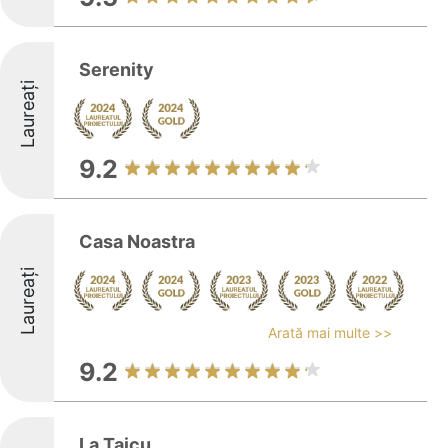
Serenity
Laureați
9.2
Casa Noastra
Laureați
Arată mai multe >>
9.2
La Taicu