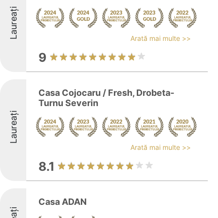
Laureați
Arată mai multe >>
9
Casa Cojocaru / Fresh, Drobeta-
Turnu Severin
Laureați
Arată mai multe >>
8.1
Casa ADAN