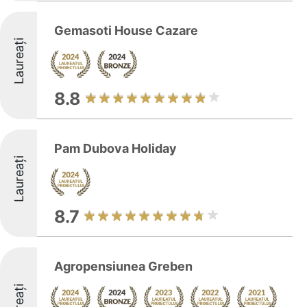
Gemasoti House Cazare
Laureați
8.8
Pam Dubova Holiday
Laureați
8.7
Agropensiunea Greben