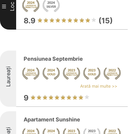
Loc
III
8.9
(15)
Pensiunea Septembrie
Laureați
Arată mai multe >>
9
Apartament Sunshine