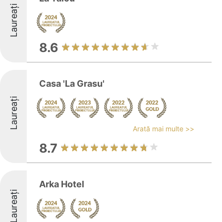
Laureați
8.6
Casa 'La Grasu'
Laureați
Arată mai multe >>
8.7
Arka Hotel
Laureați