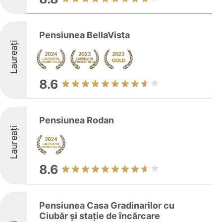
Pensiunea BellaVista
Laureați
8.6
Pensiunea Rodan
Laureați
8.6
Pensiunea Casa Gradinarilor cu
Ciubăr și stație de încărcare