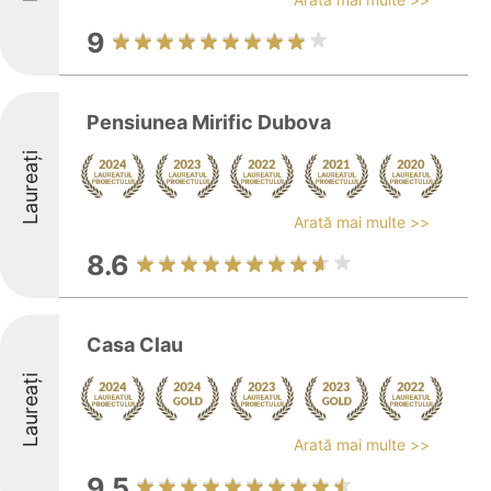
9
Pensiunea Mirific Dubova
Laureați
Arată mai multe >>
8.6
Casa Clau
Laureați
Arată mai multe >>
9.5