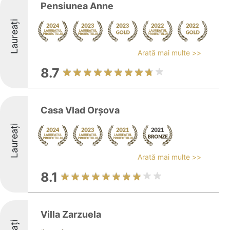
Pensiunea Anne
Laureați
Arată mai multe >>
8.7
Casa Vlad Orşova
Laureați
Arată mai multe >>
8.1
Villa Zarzuela