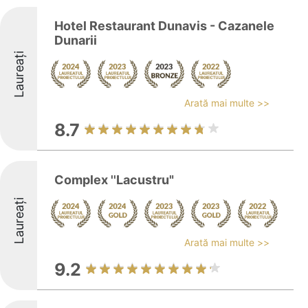
Hotel Restaurant Dunavis - Cazanele
Dunarii
Laureați
Arată mai multe >>
8.7
Complex ''Lacustru"
Laureați
Arată mai multe >>
9.2