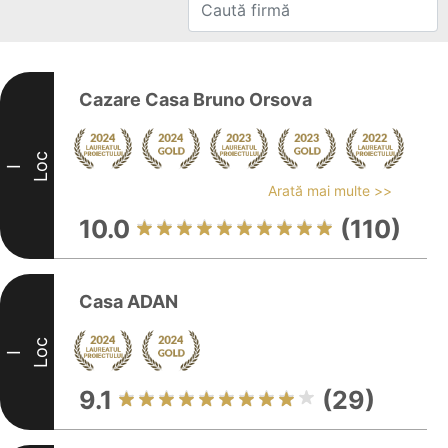
Cazare Casa Bruno Orsova
Loc
I
Arată mai multe >>
10.0
(110)
Casa ADAN
Loc
I
9.1
(29)