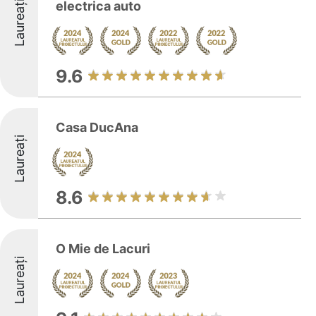
Laureați
electrica auto
9.6
Casa DucAna
Laureați
8.6
O Mie de Lacuri
Laureați