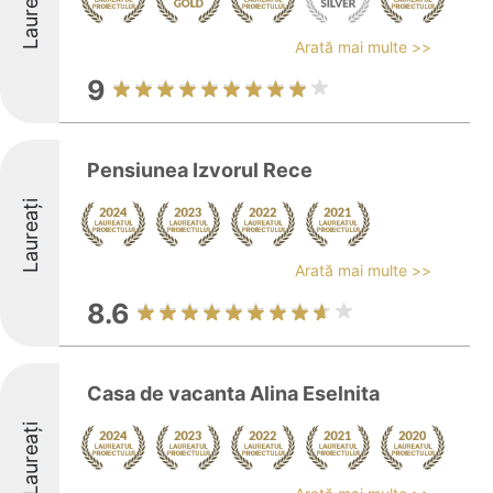
Laureați
Arată mai multe >>
9
Pensiunea Izvorul Rece
Laureați
Arată mai multe >>
8.6
Casa de vacanta Alina Eselnita
Laureați