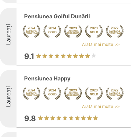
Pensiunea Golful Dunãrii
Laureați
Arată mai multe >>
9.1
Pensiunea Happy
Laureați
Arată mai multe >>
9.8