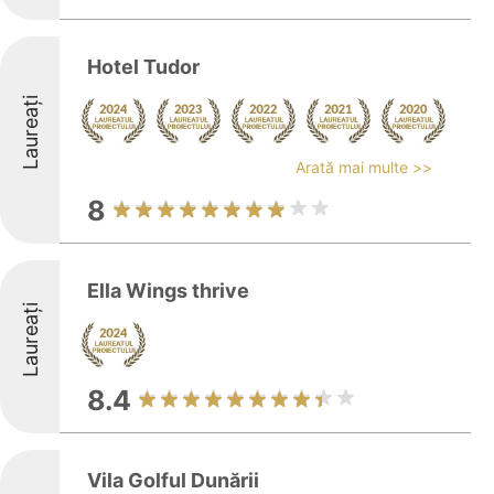
Hotel Tudor
Laureați
Arată mai multe >>
8
Ella Wings thrive
Laureați
8.4
Vila Golful Dunării