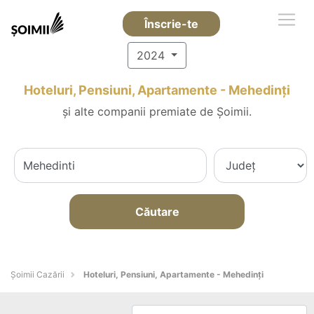
Înscrie-te
2024
Hoteluri, Pensiuni, Apartamente - Mehedinţi
și alte companii premiate de Șoimii.
Căutare
Șoimii Cazării
Hoteluri, Pensiuni, Apartamente - Mehedinţi