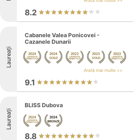
Arată mai multe >>
8.2
Cabanele Valea Ponicovei -
Cazanele Dunarii
Laureați
Arată mai multe >>
9.1
BLISS Dubova
Laureați
8.8