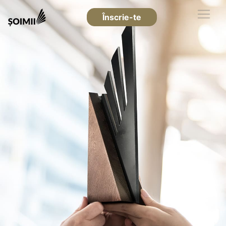
Înscrie-te