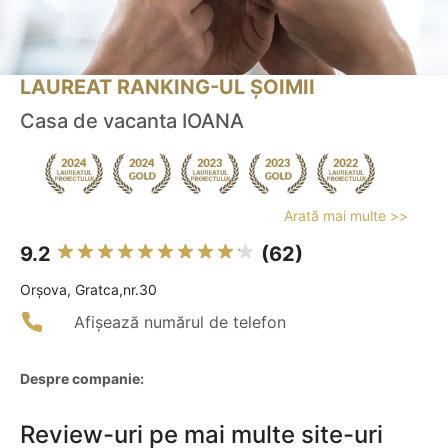
LAUREAT RANKING-UL ȘOIMII
Casa de vacanta IOANA
Arată mai multe >>
9.2
(62)
Orşova, Gratca,nr.30
Afișează numărul de telefon
Despre companie:
Review-uri pe mai multe site-uri