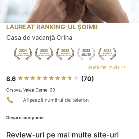
LAUREAT RANKING-UL ȘOIMII
Casa de vacanță Crina
Arată mai multe >>
8.6
(70)
Orşova, Valea Cernei 60
Afișează numărul de telefon
Despre companie:
Review-uri pe mai multe site-uri