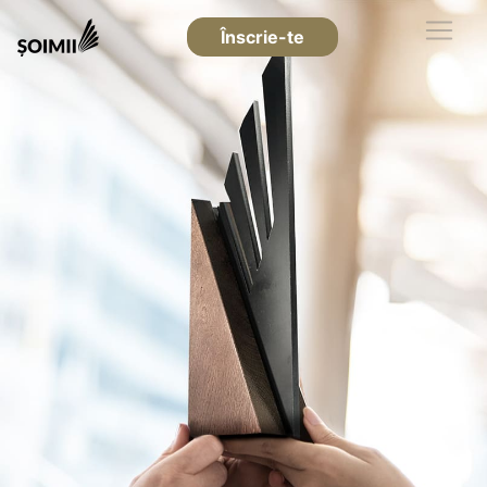
Înscrie-te