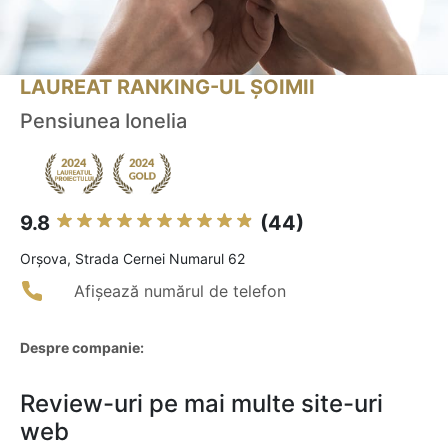
LAUREAT RANKING-UL ȘOIMII
Pensiunea Ionelia
9.8
(44)
Orşova, Strada Cernei Numarul 62
Afișează numărul de telefon
Despre companie:
Review-uri pe mai multe site-uri
web