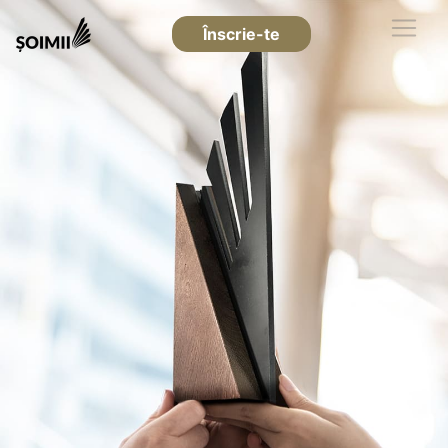
Înscrie-te