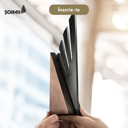
Înscrie-te