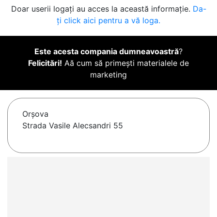
Doar userii logați au acces la această informație.
Da-
ți click aici pentru a vă loga.
Este acesta compania dumneavoastră
?
Felicitări!
Aă cum să primești materialele de
marketing
Orşova
Strada Vasile Alecsandri 55