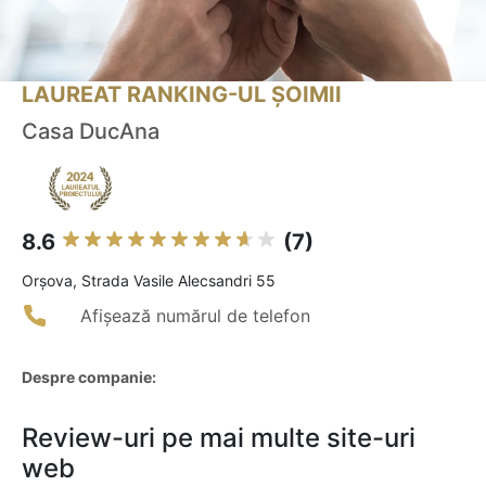
LAUREAT RANKING-UL ȘOIMII
Casa DucAna
8.6
(7)
Orşova, Strada Vasile Alecsandri 55
Afișează numărul de telefon
Despre companie:
Review-uri pe mai multe site-uri
web