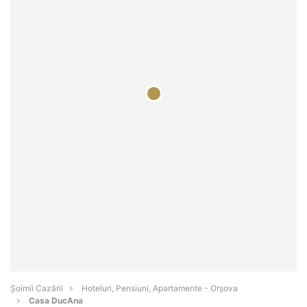
Șoimii Cazării
Hoteluri, Pensiuni, Apartamente - Orşova
Casa DucAna