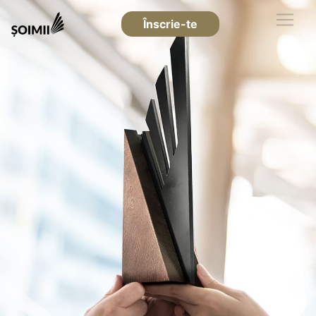
Înscrie-te