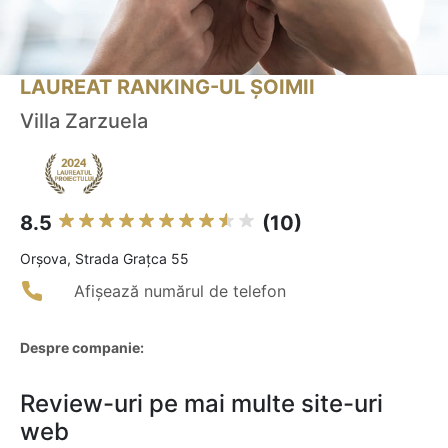
LAUREAT RANKING-UL ȘOIMII
Villa Zarzuela
8.5
(10)
Orşova, Strada Graţca 55
Afișează numărul de telefon
Despre companie:
Review-uri pe mai multe site-uri
web