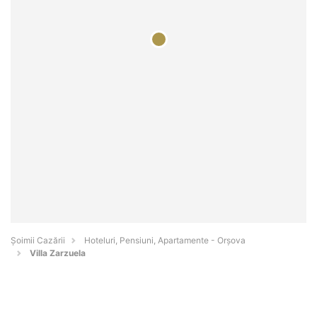
Șoimii Cazării
Hoteluri, Pensiuni, Apartamente - Orşova
Villa Zarzuela