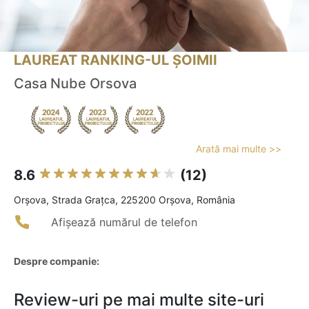
LAUREAT RANKING-UL ȘOIMII
Casa Nube Orsova
Arată mai multe >>
8.6
(12)
Orşova, Strada Grațca, 225200 Orșova, România
Afișează numărul de telefon
Despre companie:
Review-uri pe mai multe site-uri