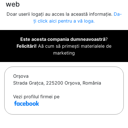
web
Doar userii logați au acces la această informație.
Da-
ți click aici pentru a vă loga.
Este acesta compania dumneavoastră
?
Felicitări!
Aă cum să primești materialele de
marketing
Orşova
Strada Grațca, 225200 Orșova, România
Vezi profilul firmei pe