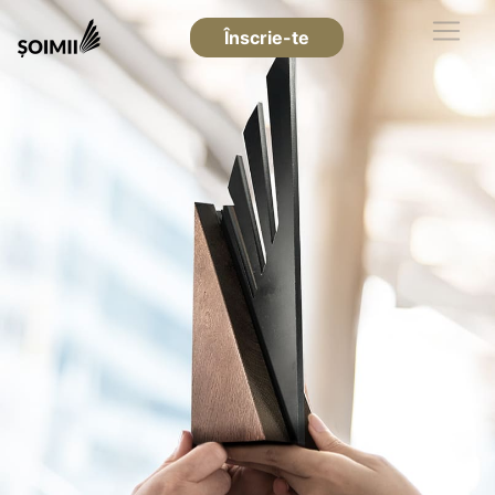
Înscrie-te