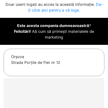
Doar userii logați au acces la această informație.
Da-
ți click aici pentru a vă loga.
Este acesta compania dumneavoastră
?
Felicitări!
Aă cum să primești materialele de
marketing
Orşova
Strada Porțile de Fier nr 12