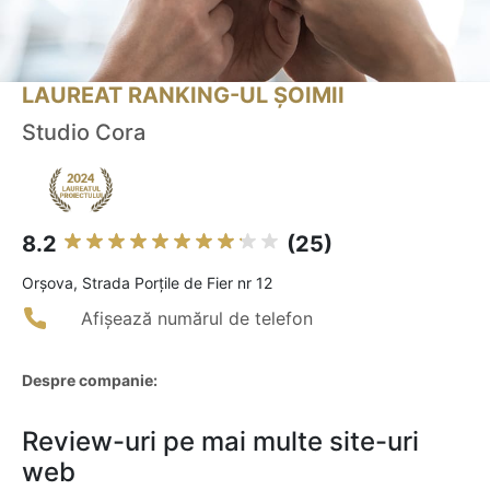
LAUREAT RANKING-UL ȘOIMII
Studio Cora
8.2
(25)
Orşova, Strada Porțile de Fier nr 12
Afișează numărul de telefon
Despre companie:
Review-uri pe mai multe site-uri
web