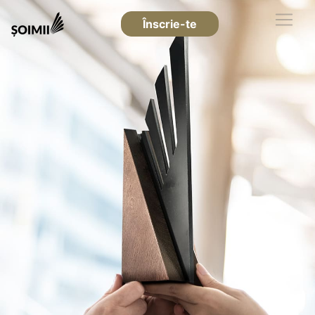
Înscrie-te