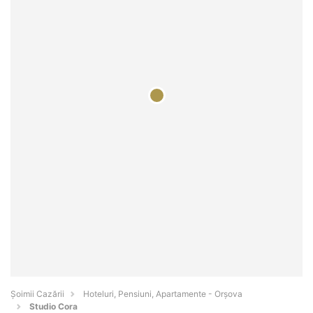
Șoimii Cazării
Hoteluri, Pensiuni, Apartamente - Orşova
Studio Cora