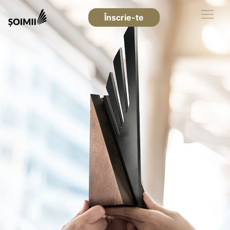
Înscrie-te