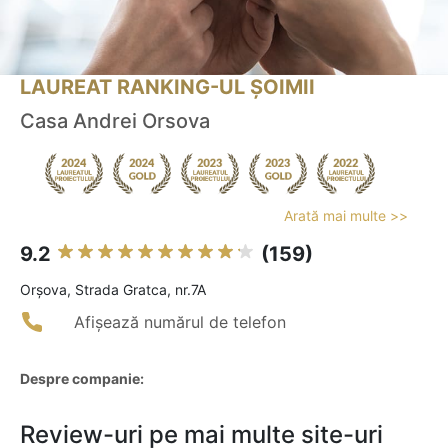
LAUREAT RANKING-UL ȘOIMII
Casa Andrei Orsova
Arată mai multe >>
9.2
(159)
Orşova, Strada Gratca, nr.7A
Afișează numărul de telefon
Despre companie:
Review-uri pe mai multe site-uri