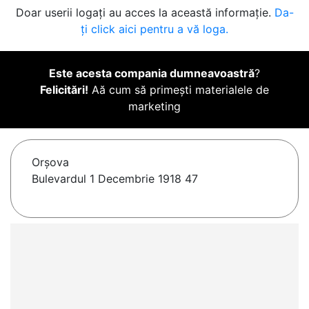
Doar userii logați au acces la această informație.
Da-
ți click aici pentru a vă loga.
Este acesta compania dumneavoastră
?
Felicitări!
Aă cum să primești materialele de
marketing
Orşova
Bulevardul 1 Decembrie 1918 47