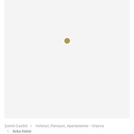
Șoimii Cazării
Hoteluri, Pensiuni, Apartamente - Orşova
Arka Hotel