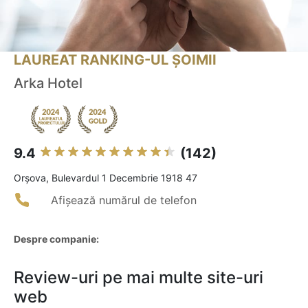
LAUREAT RANKING-UL ȘOIMII
Arka Hotel
9.4
(142)
Orşova, Bulevardul 1 Decembrie 1918 47
Afișează numărul de telefon
Despre companie:
Review-uri pe mai multe site-uri
web