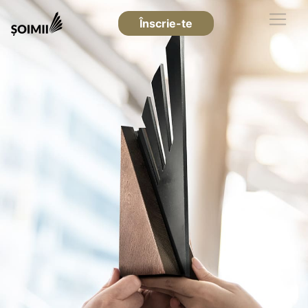
Înscrie-te