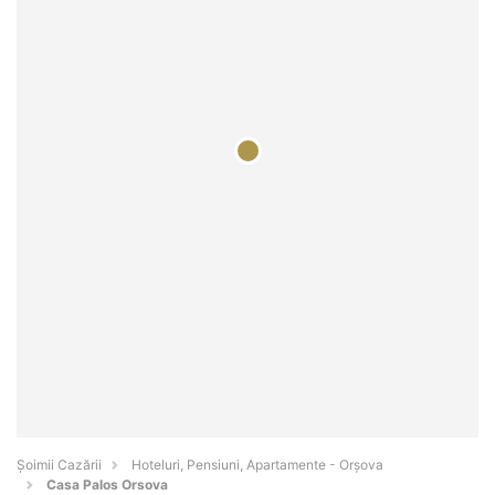
Șoimii Cazării
Hoteluri, Pensiuni, Apartamente - Orşova
Casa Palos Orsova