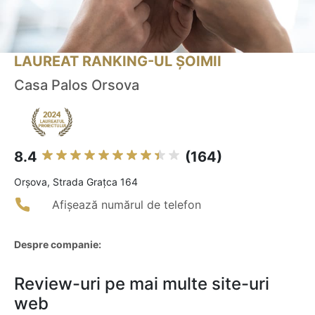
LAUREAT RANKING-UL ȘOIMII
Casa Palos Orsova
8.4
(164)
Orşova, Strada Graţca 164
Afișează numărul de telefon
Despre companie:
Review-uri pe mai multe site-uri
web