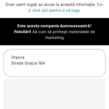
Doar userii logați au acces la această informație.
Da-
ți click aici pentru a vă loga.
Este acesta compania dumneavoastră
?
Felicitări!
Aă cum să primești materialele de
marketing
Orşova
Strada Graţca 164