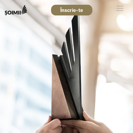
Înscrie-te