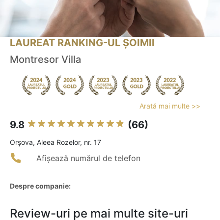
LAUREAT RANKING-UL ȘOIMII
Montresor Villa
Arată mai multe >>
9.8
(66)
Orşova, Aleea Rozelor, nr. 17
Afișează numărul de telefon
Despre companie:
Review-uri pe mai multe site-uri