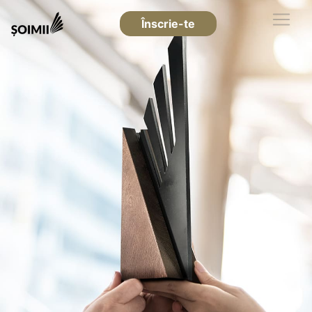
Înscrie-te