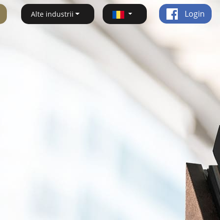
Login
Alte industrii