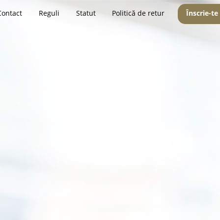
Contact
Reguli
Statut
Politică de retur
Înscrie-te