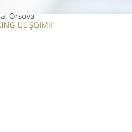
al Orsova
ING-UL ȘOIMII