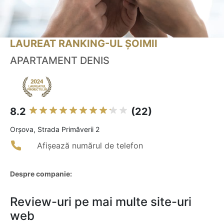
LAUREAT RANKING-UL ȘOIMII
APARTAMENT DENIS
8.2
(22)
Orşova, Strada Primăverii 2
Afișează numărul de telefon
Despre companie:
Review-uri pe mai multe site-uri
web