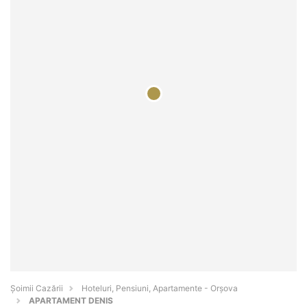
Șoimii Cazării
Hoteluri, Pensiuni, Apartamente - Orşova
APARTAMENT DENIS