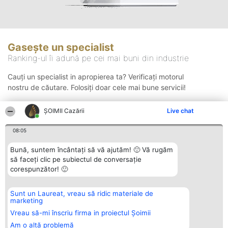
Gasește un specialist
Ranking-ul îi adună pe cei mai buni din industrie
Cauți un specialist in apropierea ta? Verificați motorul
nostru de căutare. Folosiți doar cele mai bune servicii!
ȘOIMII Cazării
Live chat
Căutare
08:05
Bună, suntem încântați să vă ajutăm! 🙂 Vă rugăm
să faceți clic pe subiectul de conversație
corespunzător! 🙂
Sunt un Laureat, vreau să ridic materiale de
Organizator Ranking
Plebiscyt
Contact
marketing
BRIGHT SOLUTIONS BR SRL
Câștigătorii
Contact
Aleea Timisul De Sus 2 Bl. A30
Lista Tuturor
Vreau să-mi înscriu firma in proiectul Șoimii
Sc. A Et. 4 Ap. 13 Cod 061952
Laureaților
Am o altă problemă
București
Reguli