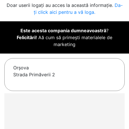
Doar userii logați au acces la această informație.
Da-
ți click aici pentru a vă loga.
Este acesta compania dumneavoastră
?
Felicitări!
Aă cum să primești materialele de
marketing
Orşova
Strada Primăverii 2