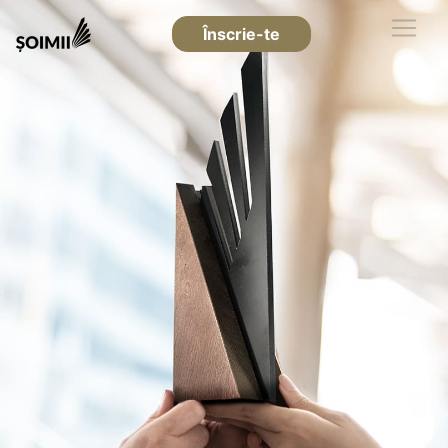
Înscrie-te