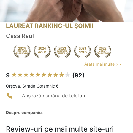
LAUREAT RANKING-UL ȘOIMII
Casa Raul
Arată mai multe >>
9
(92)
Orşova, Strada Coramnic 61
Afișează numărul de telefon
Despre companie:
Review-uri pe mai multe site-uri