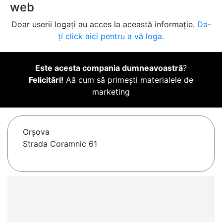
web
Doar userii logați au acces la această informație.
Da-
ți click aici pentru a vă loga.
Este acesta compania dumneavoastră
?
Felicitări!
Aă cum să primești materialele de
marketing
Orşova
Strada Coramnic 61