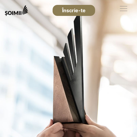
Înscrie-te