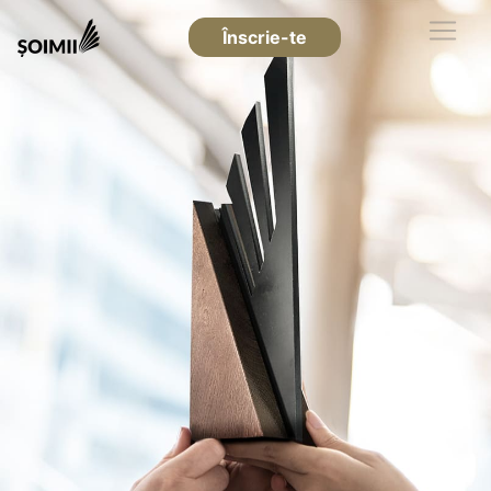
Înscrie-te