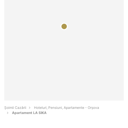
Șoimii Cazării
Hoteluri, Pensiuni, Apartamente - Orşova
Apartament LA SIKA