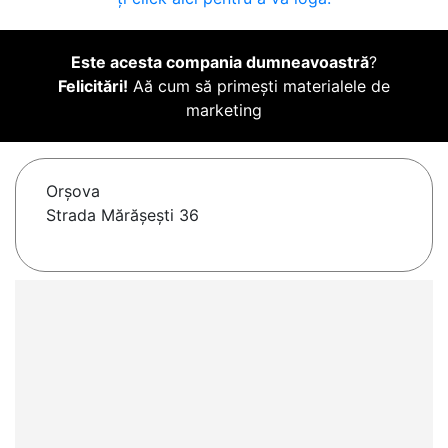
Este acesta compania dumneavoastră
?
Felicitări!
Aă cum să primești materialele de
marketing
Orşova
Strada Mărășești 36