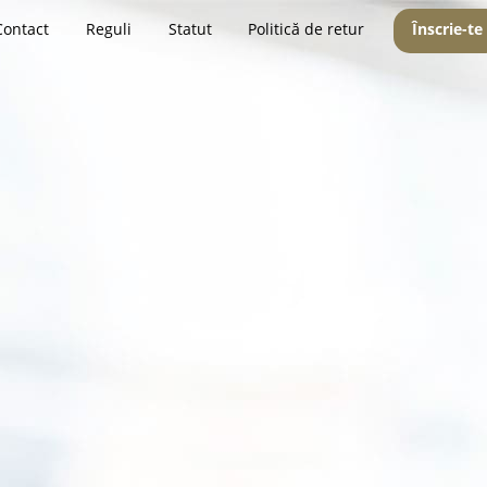
Contact
Reguli
Statut
Politică de retur
Înscrie-te