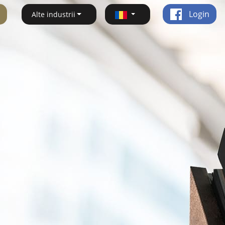
Login
Alte industrii