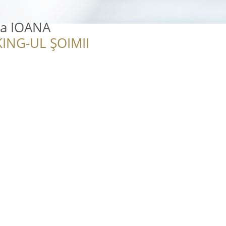
ta IOANA
ING-UL ȘOIMII