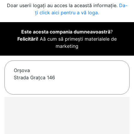
Doar userii logați au acces la această informație.
Da-
ți click aici pentru a vă loga.
Este acesta compania dumneavoastră
?
Felicitări!
Aă cum să primești materialele de
marketing
Orşova
Strada Graţca 146