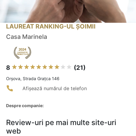
LAUREAT RANKING-UL ȘOIMII
Casa Marinela
8
(21)
Orşova, Strada Graţca 146
Afișează numărul de telefon
Despre companie:
Review-uri pe mai multe site-uri
web