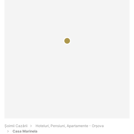
Șoimii Cazării
Hoteluri, Pensiuni, Apartamente - Orşova
Casa Marinela