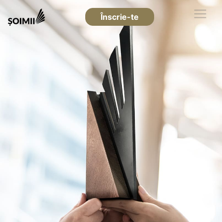
Înscrie-te