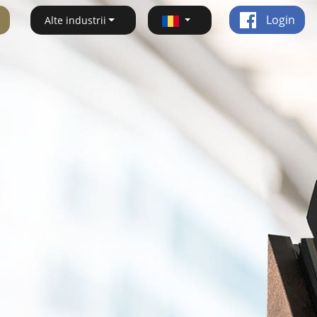
Login
Alte industrii