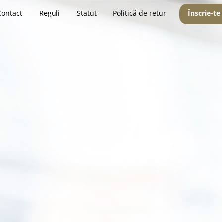
Contact
Reguli
Statut
Politică de retur
Înscrie-te