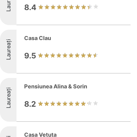
Laureați
8.4
Casa Clau
Laureați
9.5
Pensiunea Alina & Sorin
Laureați
8.2
Casa Vetuța