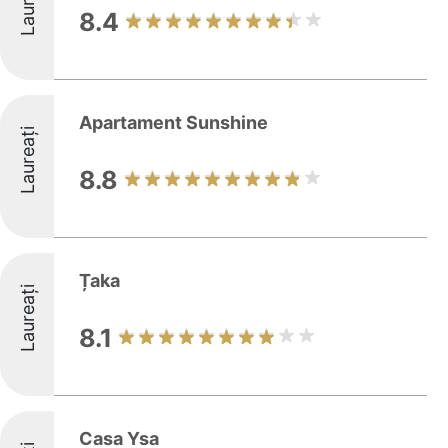
Laureați
8.4
Apartament Sunshine
Laureați
8.8
Țaka
Laureați
8.1
Casa Ysa