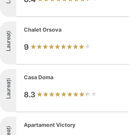
Chalet Orsova
Laureați
9
Casa Doma
Laureați
8.3
Apartament Victory