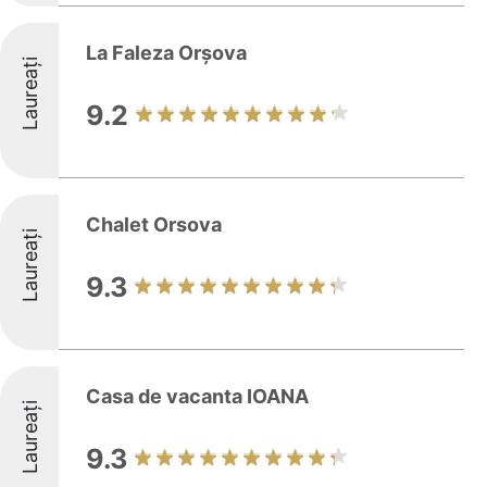
La Faleza Orșova
Laureați
9.2
Chalet Orsova
Laureați
9.3
Casa de vacanta IOANA
Laureați
9.3