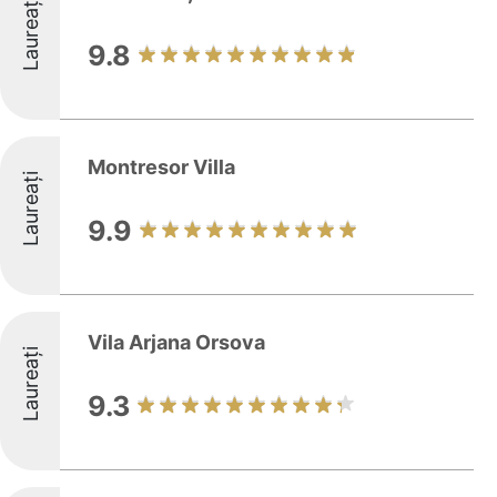
Laureați
9.8
Montresor Villa
Laureați
9.9
Vila Arjana Orsova
Laureați
9.3