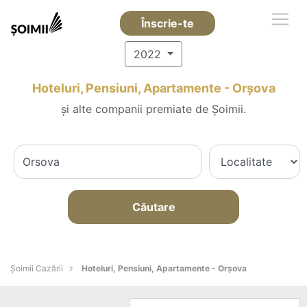
Înscrie-te
2022
Hoteluri, Pensiuni, Apartamente - Orşova
și alte companii premiate de Șoimii.
Căutare
Șoimii Cazării
Hoteluri, Pensiuni, Apartamente - Orşova