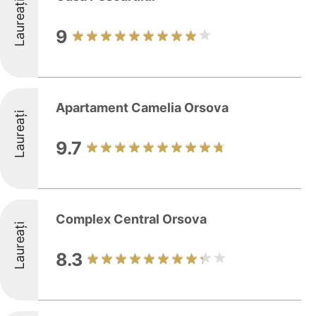
Laureați
9
Apartament Camelia Orsova
Laureați
9.7
Complex Central Orsova
Laureați
8.3