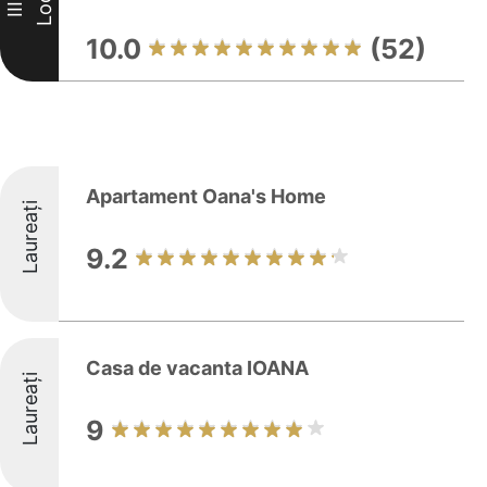
Loc
III
10.0
(52)
Apartament Oana's Home
Laureați
9.2
Casa de vacanta IOANA
Laureați
9