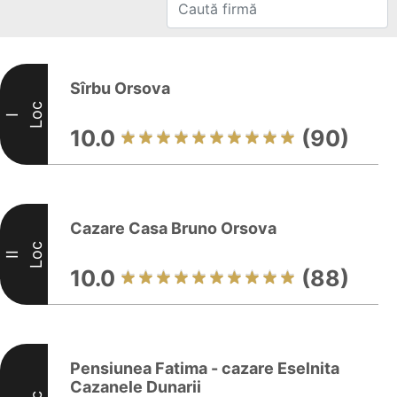
Sîrbu Orsova
Loc
I
10.0
(90)
Cazare Casa Bruno Orsova
Loc
II
10.0
(88)
Pensiunea Fatima - cazare Eselnita
Cazanele Dunarii