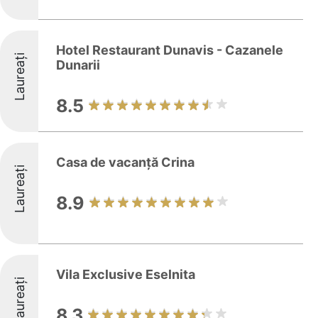
Hotel Restaurant Dunavis - Cazanele
Laureați
Dunarii
8.5
Casa de vacanță Crina
Laureați
8.9
Vila Exclusive Eselnita
Laureați
8.3