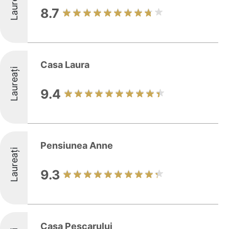
Laureați
8.7
Casa Laura
Laureați
9.4
Pensiunea Anne
Laureați
9.3
Casa Pescarului