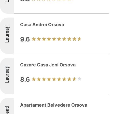
Casa Andrei Orsova
Laureați
9.6
Cazare Casa Jeni Orsova
Laureați
8.6
Apartament Belvedere Orsova