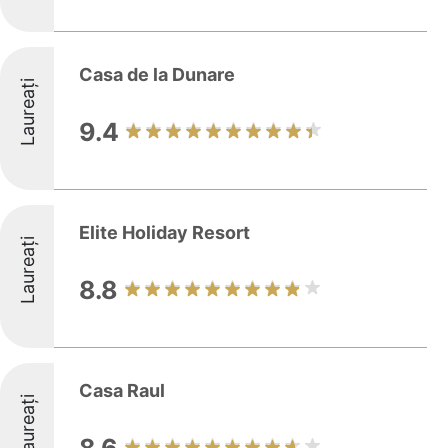
Casa de la Dunare
Laureați
9.4
Elite Holiday Resort
Laureați
8.8
Casa Raul
Laureați