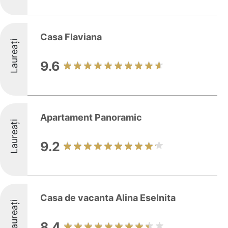
Casa Flaviana
Laureați
9.6
Apartament Panoramic
Laureați
9.2
Casa de vacanta Alina Eselnita
Laureați
8.4