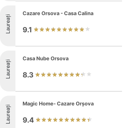
Cazare Orsova - Casa Calina
Laureați
9.1
Casa Nube Orsova
Laureați
8.3
Magic Home- Cazare Orșova
Laureați
9.4