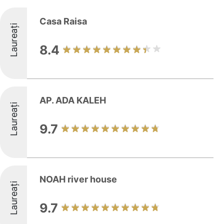
Casa Raisa
Laureați
8.4
AP. ADA KALEH
Laureați
9.7
NOAH river house
Laureați
9.7