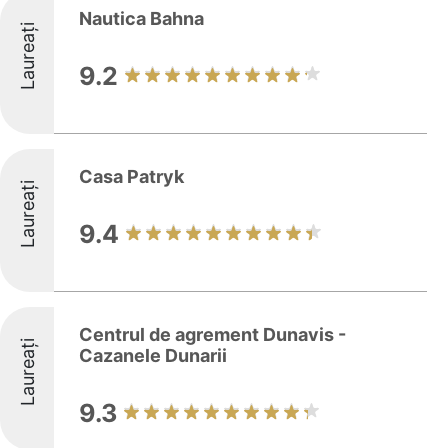
Nautica Bahna
Laureați
9.2
Casa Patryk
Laureați
9.4
Centrul de agrement Dunavis -
Laureați
Cazanele Dunarii
9.3