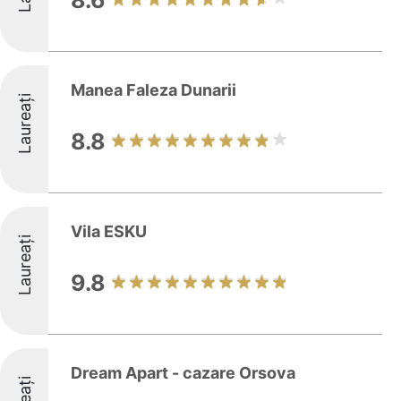
8.6
Manea Faleza Dunarii
Laureați
8.8
Vila ESKU
Laureați
9.8
Dream Apart - cazare Orsova