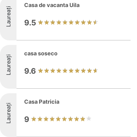
Casa de vacanta Uila
Laureați
9.5
casa soseco
Laureați
9.6
Casa Patricia
Laureați
9