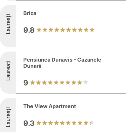
Briza
Laureați
9.8
Pensiunea Dunavis - Cazanele
Laureați
Dunarii
9
The View Apartment
Laureați
9.3