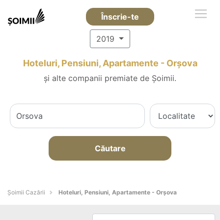
Înscrie-te
2019
Hoteluri, Pensiuni, Apartamente - Orşova
și alte companii premiate de Șoimii.
Căutare
Șoimii Cazării
Hoteluri, Pensiuni, Apartamente - Orşova