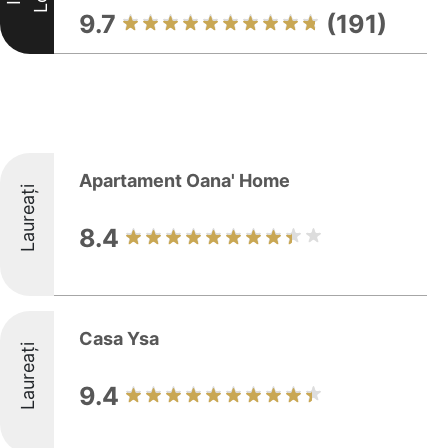
9.7
(191)
Apartament Oana' Home
Laureați
8.4
Casa Ysa
Laureați
9.4