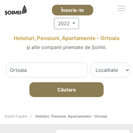
Înscrie-te
2022
Hoteluri, Pensiuni, Apartamente - Ortoaia
și alte companii premiate de Șoimii.
Căutare
Șoimii Cazării
Hoteluri, Pensiuni, Apartamente - Ortoaia