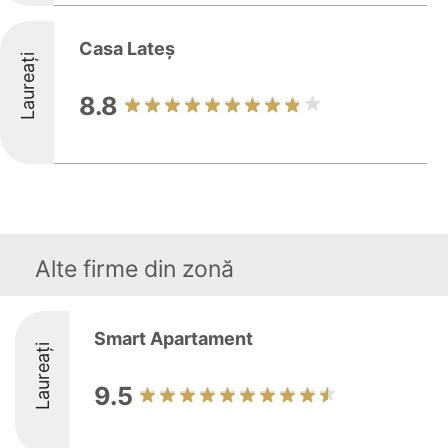
Casa Lateș
Laureați
8.8
Alte firme din zonă
Smart Apartament
Laureați
9.5