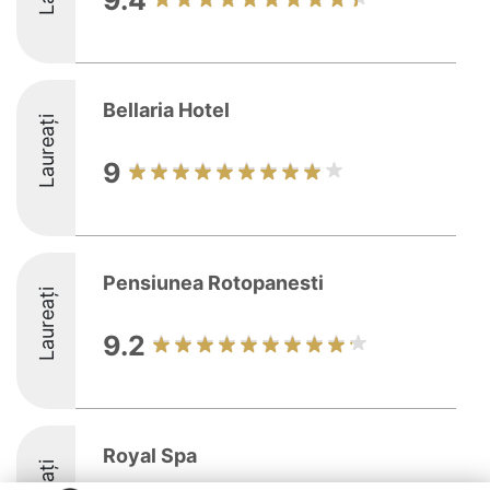
9.4
Bellaria Hotel
Laureați
9
Pensiunea Rotopanesti
Laureați
9.2
Royal Spa