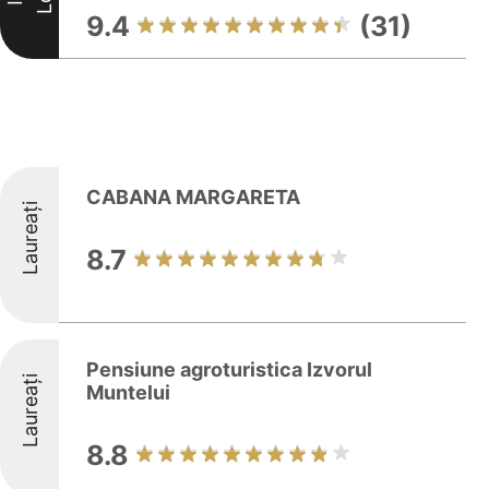
9.4
(31)
CABANA MARGARETA
Laureați
8.7
Pensiune agroturistica Izvorul
Laureați
Muntelui
8.8