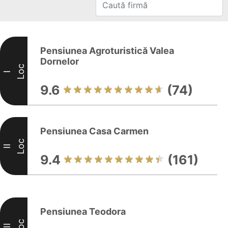
Pensiunea Agroturistică Valea
Dornelor
Loc
I
9.6
(74)
Pensiunea Casa Carmen
Loc
II
9.4
(161)
Pensiunea Teodora
Loc
III