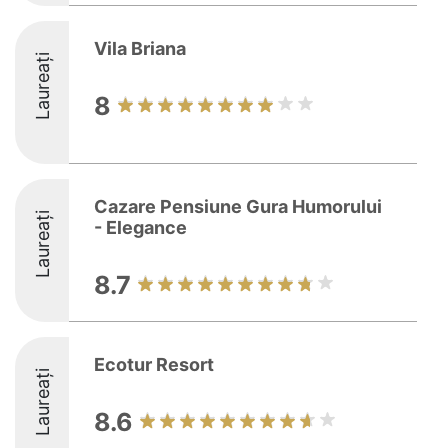
Vila Briana
Laureați
8
Cazare Pensiune Gura Humorului
Laureați
- Elegance
8.7
Ecotur Resort
Laureați
8.6