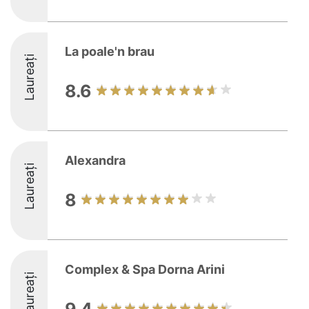
La poale'n brau
Laureați
8.6
Alexandra
Laureați
8
Complex & Spa Dorna Arini
Laureați