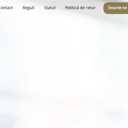
Contact
Reguli
Statut
Politică de retur
Înscrie-te