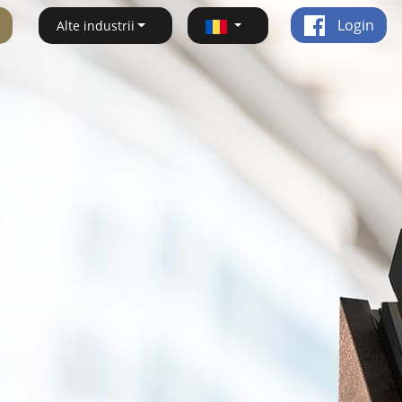
Login
Alte industrii