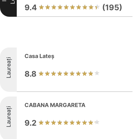
9.4
(195)
Casa Lateș
Laureați
8.8
CABANA MARGARETA
Laureați
9.2