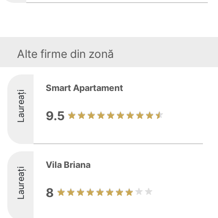
Alte firme din zonă
Smart Apartament
Laureați
9.5
Vila Briana
Laureați
8