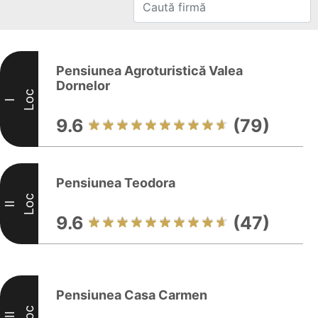
Pensiunea Agroturistică Valea
Dornelor
Loc
I
9.6
(79)
Pensiunea Teodora
Loc
II
9.6
(47)
Pensiunea Casa Carmen
Loc
III