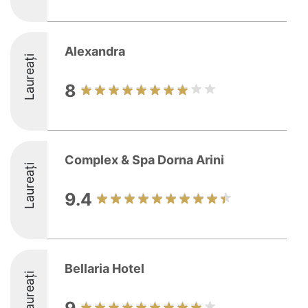
Alexandra
Laureați
8
Complex & Spa Dorna Arini
Laureați
9.4
Bellaria Hotel
Laureați