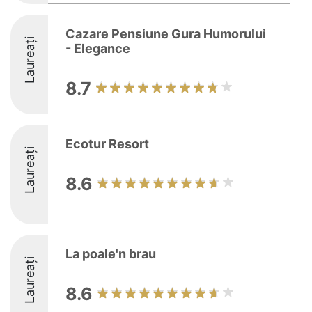
Cazare Pensiune Gura Humorului
Laureați
- Elegance
8.7
Ecotur Resort
Laureați
8.6
La poale'n brau
Laureați
8.6