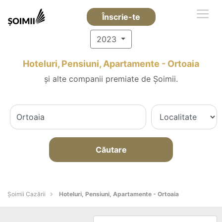
Înscrie-te
2023
Hoteluri, Pensiuni, Apartamente - Ortoaia
și alte companii premiate de Șoimii.
Căutare
Șoimii Cazării
Hoteluri, Pensiuni, Apartamente - Ortoaia