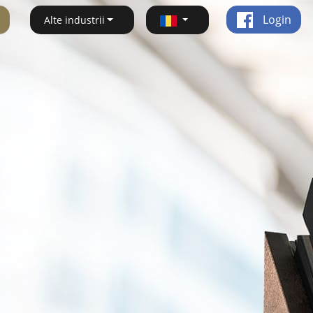
Login
Alte industrii