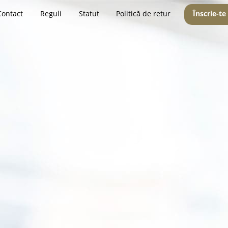
Contact
Reguli
Statut
Politică de retur
Înscrie-te