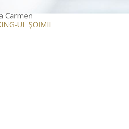
sa Carmen
ING-UL ȘOIMII