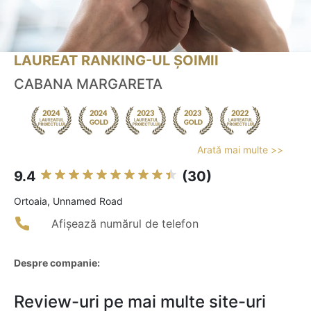
LAUREAT RANKING-UL ȘOIMII
CABANA MARGARETA
Arată mai multe >>
9.4
(30)
Ortoaia, Unnamed Road
Afișează numărul de telefon
Despre companie:
Review-uri pe mai multe site-uri