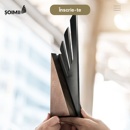
Înscrie-te