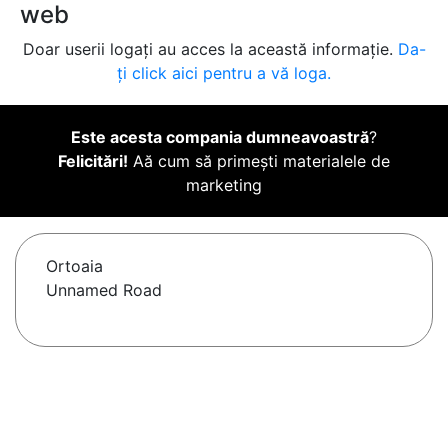
web
Doar userii logați au acces la această informație.
Da-
ți click aici pentru a vă loga.
Este acesta compania dumneavoastră
?
Felicitări!
Aă cum să primești materialele de
marketing
Ortoaia
Unnamed Road