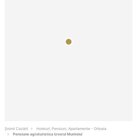
Șoimii Cazării
Hoteluri, Pensiuni, Apartamente - Ortoaia
Pensiune agroturistica Izvorul Muntelui