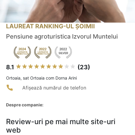
LAUREAT RANKING-UL ȘOIMII
Pensiune agroturistica Izvorul Muntelui
8.1
(23)
Ortoaia, sat Ortoaia com Dorna Arini
Afișează numărul de telefon
Despre companie:
Review-uri pe mai multe site-uri
web