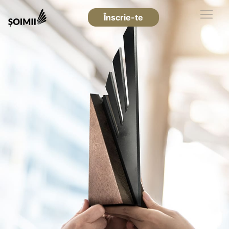
Înscrie-te