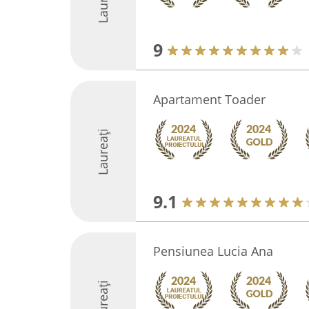
9
Apartament Toader
Laureați
9.1
Pensiunea Lucia Ana
Laureați