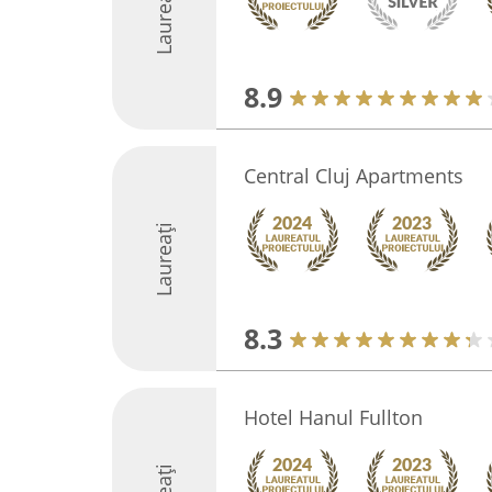
Laureați
8.9
Central Cluj Apartments
Laureați
8.3
Hotel Hanul Fullton