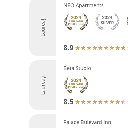
NEO Apartments
Laureați
8.9
Beta Studio
Laureați
8.5
Palace Bulevard Inn