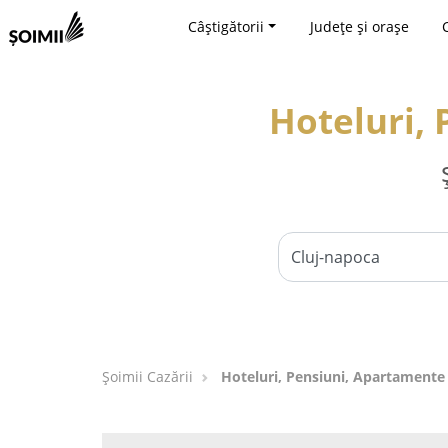
Câștigătorii
Județe și orașe
Hoteluri, 
Șoimii Cazării
Hoteluri, Pensiuni, Apartamente