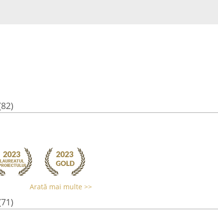
(82)
Arată mai multe >>
(71)