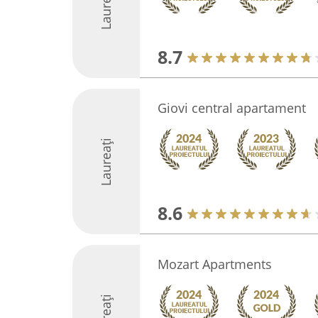
Laureați
8.7
Giovi central apartament
Laureați
8.6
Mozart Apartments
Laureați