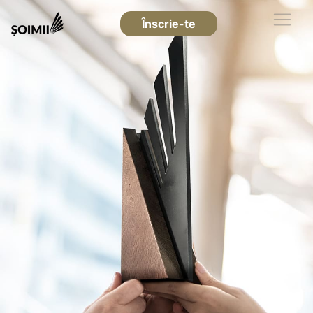
Înscrie-te