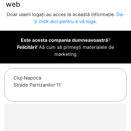
web
Doar userii logați au acces la această informație.
Da-
ți click aici pentru a vă loga.
Este acesta compania dumneavoastră
?
Felicitări!
Aă cum să primești materialele de
marketing
Cluj-Napoca
Strada Partizanilor 11