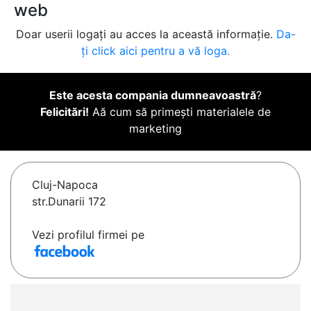
web
Doar userii logați au acces la această informație.
Da-
ți click aici pentru a vă loga.
Este acesta compania dumneavoastră
?
Felicitări!
Aă cum să primești materialele de
marketing
Cluj-Napoca
str.Dunarii 172
Vezi profilul firmei pe