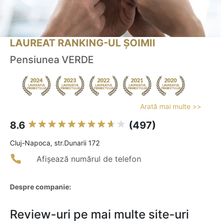
LAUREAT RANKING-UL ȘOIMII
Pensiunea VERDE
Arată mai multe >>
8.6
(497)
Cluj-Napoca, str.Dunarii 172
Afișează numărul de telefon
Despre companie:
Review-uri pe mai multe site-uri