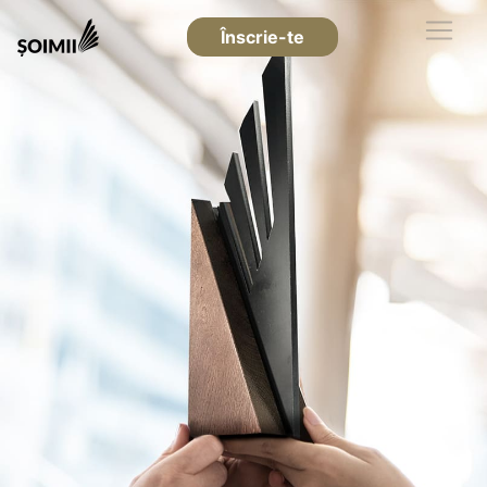
Înscrie-te