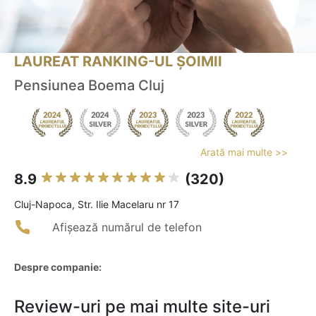
LAUREAT RANKING-UL ȘOIMII
Pensiunea Boema Cluj
Arată mai multe >>
8.9
(320)
Cluj-Napoca, Str. Ilie Macelaru nr 17
Afișează numărul de telefon
Despre companie:
Review-uri pe mai multe site-uri