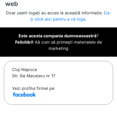
web
Doar userii logați au acces la această informație.
Da-
ți click aici pentru a vă loga.
Este acesta compania dumneavoastră
?
Felicitări!
Aă cum să primești materialele de
marketing
Cluj-Napoca
Str. Ilie Macelaru nr 17
Vezi profilul firmei pe