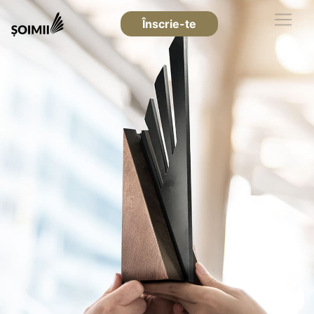
Înscrie-te