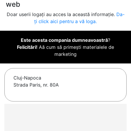
web
Doar userii logați au acces la această informație.
Da-
ți click aici pentru a vă loga.
Este acesta compania dumneavoastră
?
Felicitări!
Aă cum să primești materialele de
marketing
Cluj-Napoca
Strada Paris, nr. 80A