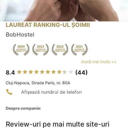
LAUREAT RANKING-UL ȘOIMII
BobHostel
Arată mai multe >>
8.4
(44)
Cluj-Napoca, Strada Paris, nr. 80A
Afișează numărul de telefon
Despre companie:
Review-uri pe mai multe site-uri