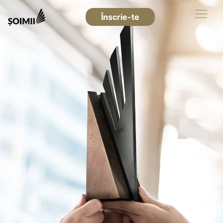
Înscrie-te