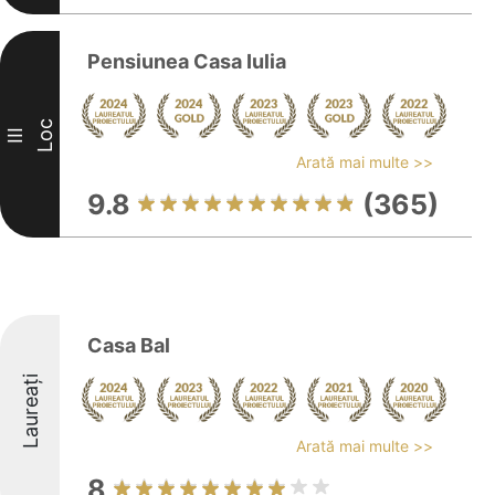
Pensiunea Casa Iulia
Loc
III
Arată mai multe >>
9.8
(365)
Casa Bal
Laureați
Arată mai multe >>
8