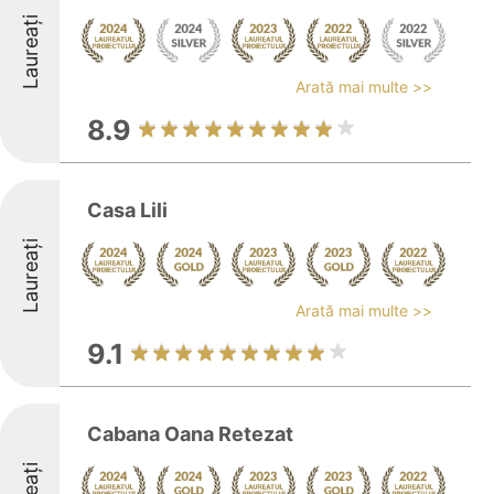
Laureați
Arată mai multe >>
8.9
Casa Lili
Laureați
Arată mai multe >>
9.1
Cabana Oana Retezat