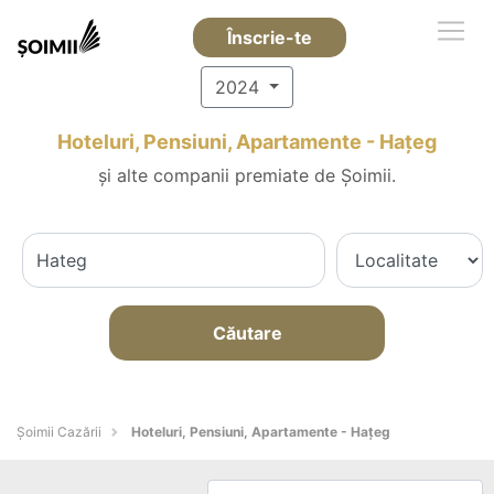
Înscrie-te
2024
Hoteluri, Pensiuni, Apartamente - Haţeg
și alte companii premiate de Șoimii.
Căutare
Șoimii Cazării
Hoteluri, Pensiuni, Apartamente - Haţeg