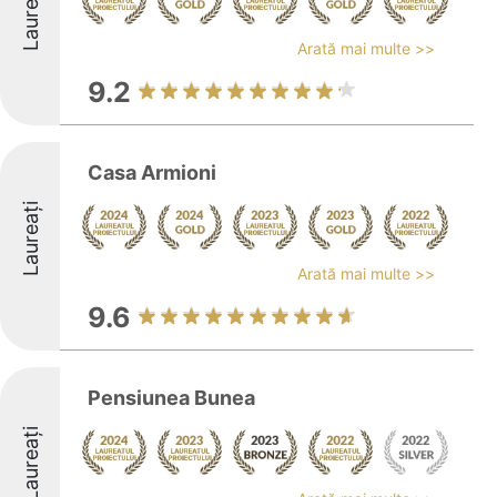
Laureați
Arată mai multe >>
9.2
Casa Armioni
Laureați
Arată mai multe >>
9.6
Pensiunea Bunea
Laureați