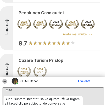
Pensiunea Casa cu tei
Laureați
Arată mai multe >>
8.7
Cazare Turism Prislop
Laureați
ȘOIMII Cazării
Live chat
9.1
01:30
Bună, suntem încântați să vă ajutăm! 🙂 Vă rugăm
Casa Gea
să faceți clic pe subiectul de conversație