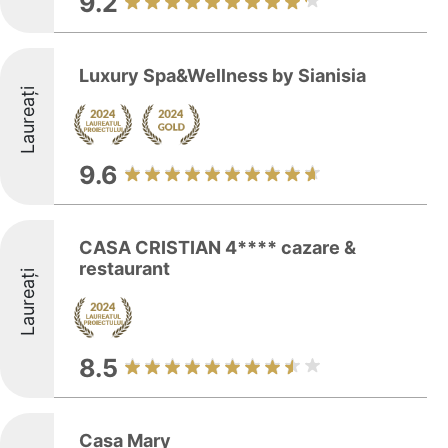
9.2
Luxury Spa&Wellness by Sianisia
Laureați
9.6
CASA CRISTIAN 4**** cazare &
restaurant
Laureați
8.5
Casa Mary