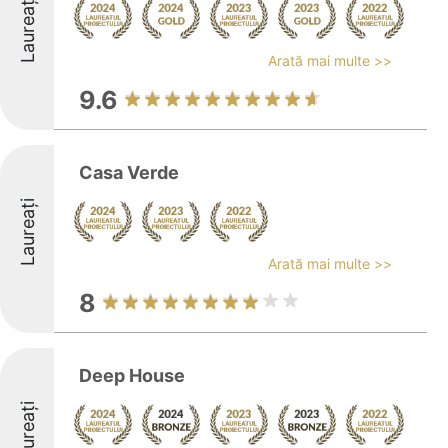
Laureați
Arată mai multe >>
9.6
Casa Verde
Laureați
Arată mai multe >>
8
Deep House
Laureați