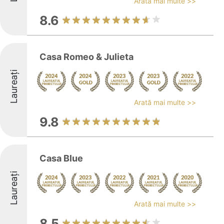
Arată mai multe >>
8.6
Casa Romeo & Julieta
Laureați
Arată mai multe >>
9.8
Casa Blue
Laureați
Arată mai multe >>
8.5