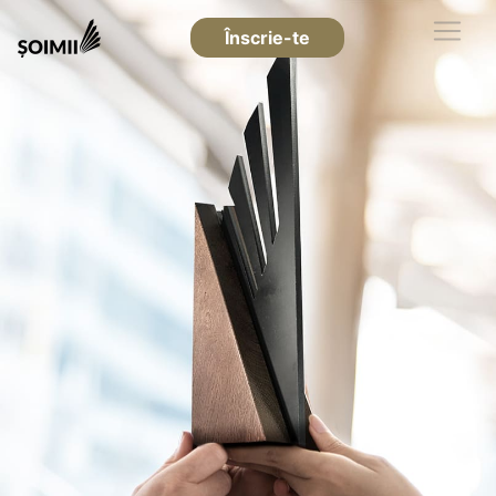
Înscrie-te