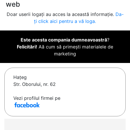
web
Doar userii logați au acces la această informație.
Da-
ți click aici pentru a vă loga.
Este acesta compania dumneavoastră
?
Felicitări!
Aă cum să primești materialele de
marketing
Haţeg
Str. Oborului, nr. 62
Vezi profilul firmei pe