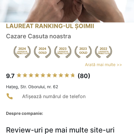
LAUREAT RANKING-UL ȘOIMII
Cazare Casuta noastra
Arată mai multe >>
9.7
(80)
Haţeg, Str. Oborului, nr. 62
Afișează numărul de telefon
Despre companie:
Review-uri pe mai multe site-uri