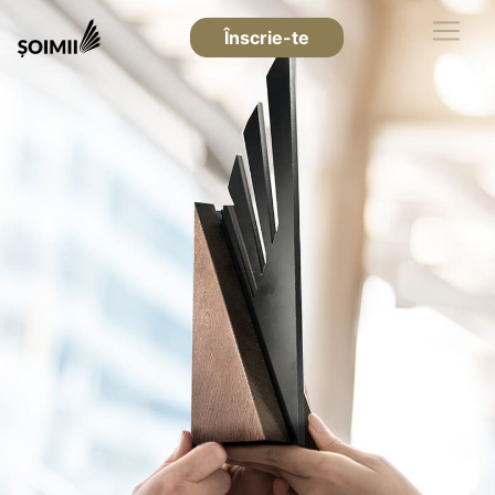
Înscrie-te