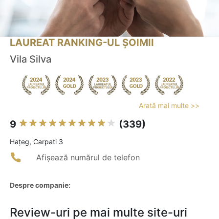
LAUREAT RANKING-UL ȘOIMII
Vila Silva
Arată mai multe >>
9
(339)
Haţeg, Carpati 3
Afișează numărul de telefon
Despre companie:
Review-uri pe mai multe site-uri