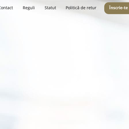
Contact
Reguli
Statut
Politică de retur
Înscrie-te