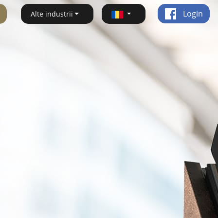
Login
Alte industrii