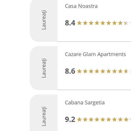
Casa Noastra
Laureați
8.4
Cazare Glam Apartments
Laureați
8.6
Cabana Sargetia
Laureați
9.2