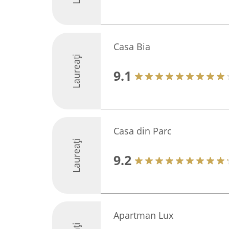
Casa Bia
Laureați
9.1
Casa din Parc
Laureați
9.2
Apartman Lux