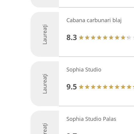
Cabana carbunari blaj
Laureați
8.3
Sophia Studio
Laureați
9.5
Sophia Studio Palas
Laureați