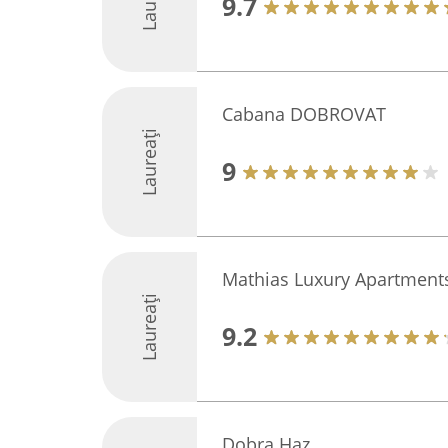
9.7
Cabana DOBROVAT
Laureați
9
Mathias Luxury Apartment
Laureați
9.2
Dobra Haz