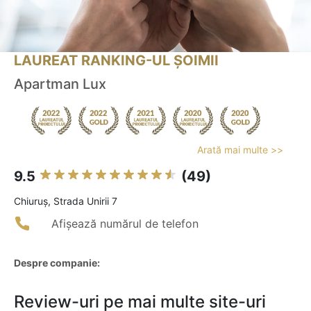
LAUREAT RANKING-UL ȘOIMII
Apartman Lux
Arată mai multe >>
9.5
(49)
Chiuruş, Strada Unirii 7
Afișează numărul de telefon
Despre companie:
Review-uri pe mai multe site-uri