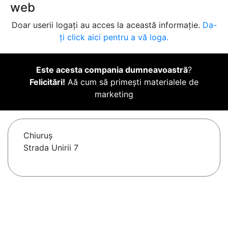
web
Doar userii logați au acces la această informație.
Da-
ți click aici pentru a vă loga.
Este acesta compania dumneavoastră
?
Felicitări!
Aă cum să primești materialele de
marketing
Chiuruş
Strada Unirii 7