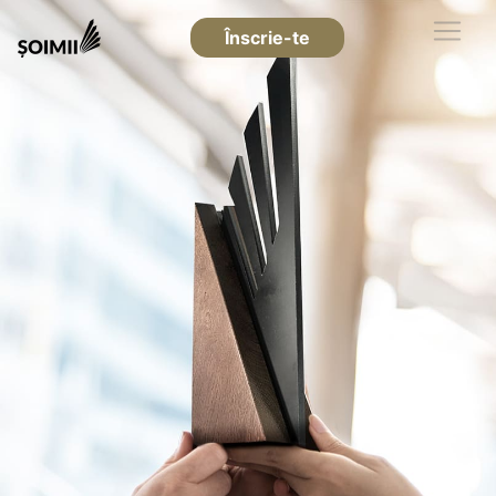
Înscrie-te