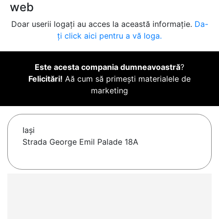
web
Doar userii logați au acces la această informație.
Da-
ți click aici pentru a vă loga.
Este acesta compania dumneavoastră
?
Felicitări!
Aă cum să primești materialele de
marketing
Iaşi
Strada George Emil Palade 18A