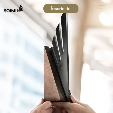
Înscrie-te