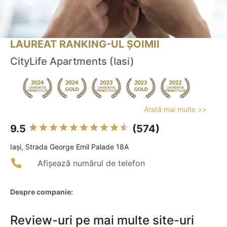
LAUREAT RANKING-UL ȘOIMII
CityLife Apartments (Iasi)
Arată mai multe >>
9.5
(574)
Iaşi, Strada George Emil Palade 18A
Afișează numărul de telefon
Despre companie:
Review-uri pe mai multe site-uri