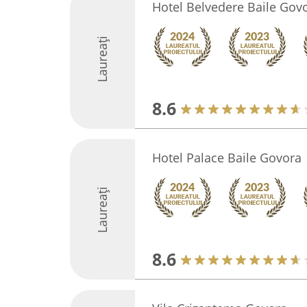
Hotel Belvedere Baile Gov
Laureați
8.6
Hotel Palace Baile Govora
Laureați
8.6