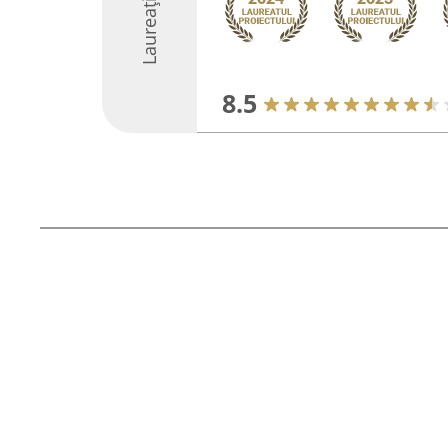
Laureați
8.5