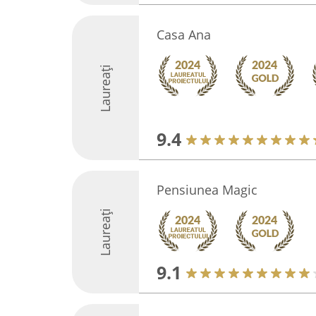
Casa Ana
Laureați
9.4
Pensiunea Magic
Laureați
9.1