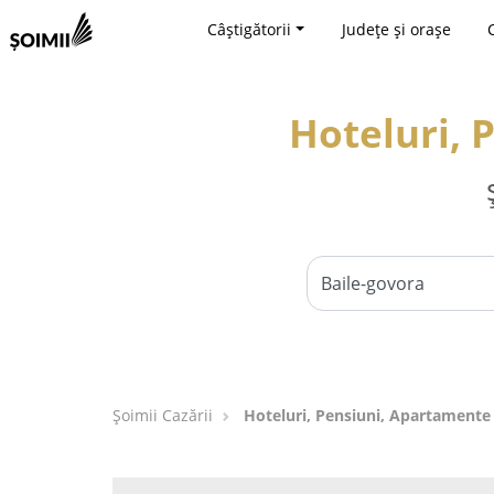
Câștigătorii
Județe și orașe
Hoteluri, 
Șoimii Cazării
Hoteluri, Pensiuni, Apartamente 