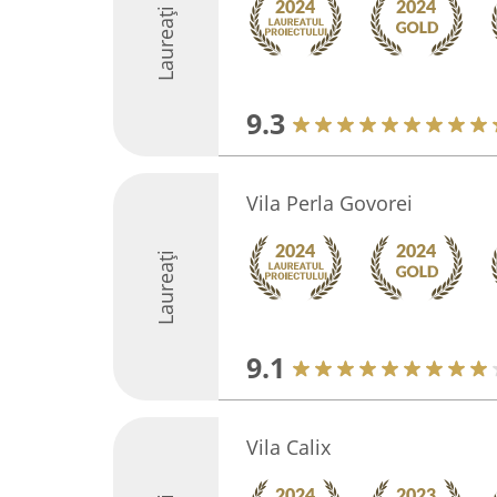
Laureați
9.3
Vila Perla Govorei
Laureați
9.1
Vila Calix