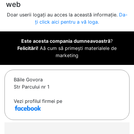
web
Doar userii logați au acces la această informație.
Da-
ți click aici pentru a vă loga.
Este acesta compania dumneavoastră
?
Felicitări!
Aă cum să primești materialele de
marketing
Băile Govora
Str Parcului nr 1
Vezi profilul firmei pe