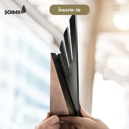
Înscrie-te