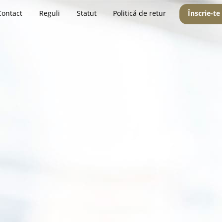
Contact
Reguli
Statut
Politică de retur
Înscrie-te