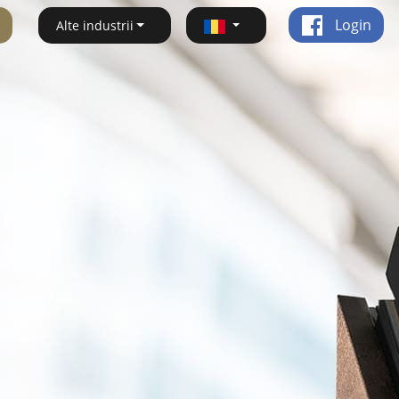
Login
Alte industrii