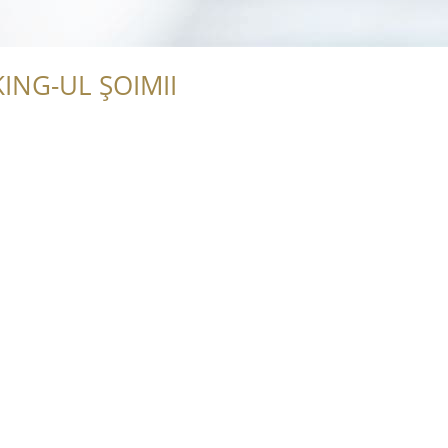
ING-UL ȘOIMII