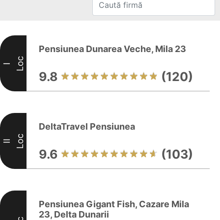
Pensiunea Dunarea Veche, Mila 23
Loc
I
9.8
(120)
DeltaTravel Pensiunea
Loc
II
9.6
(103)
Pensiunea Gigant Fish, Cazare Mila
23, Delta Dunarii