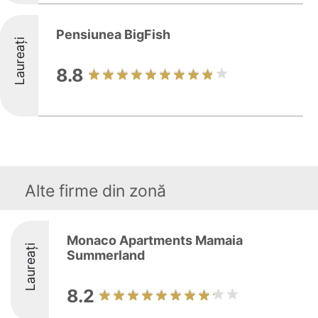
Pensiunea BigFish
Laureați
8.8
Alte firme din zonă
Monaco Apartments Mamaia
Laureați
Summerland
8.2