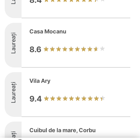
8.4
Casa Mocanu
Laureați
8.6
Vila Ary
Laureați
9.4
Cuibul de la mare, Corbu