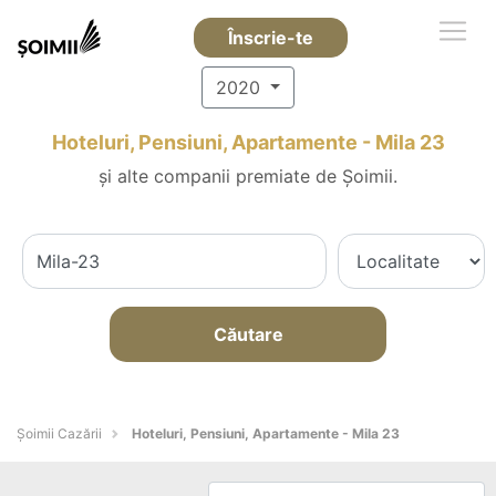
Înscrie-te
2020
Hoteluri, Pensiuni, Apartamente - Mila 23
și alte companii premiate de Șoimii.
Căutare
Șoimii Cazării
Hoteluri, Pensiuni, Apartamente - Mila 23