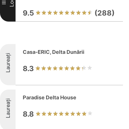
Loc
III
9.5
(288)
Casa-ERIC, Delta Dunării
Laureați
8.3
Paradise Delta House
Laureați
8.8