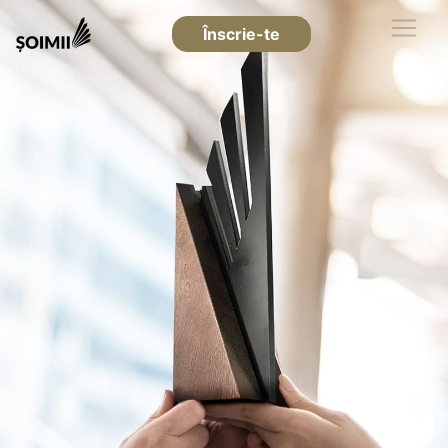
Înscrie-te