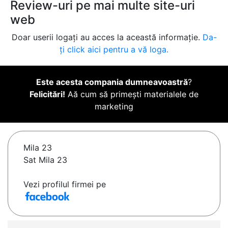
Review-uri pe mai multe site-uri
web
Doar userii logați au acces la această informație.
Da-
ți click aici pentru a vă loga.
Este acesta compania dumneavoastră
?
Felicitări!
Aă cum să primești materialele de
marketing
Mila 23
Sat Mila 23
Vezi profilul firmei pe