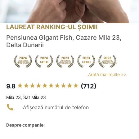
LAUREAT RANKING-UL ȘOIMII
Pensiunea Gigant Fish, Cazare Mila 23,
Delta Dunarii
Arată mai multe >>
9.8
(712)
Mila 23, Sat Mila 23
Afișează numărul de telefon
Despre companie: