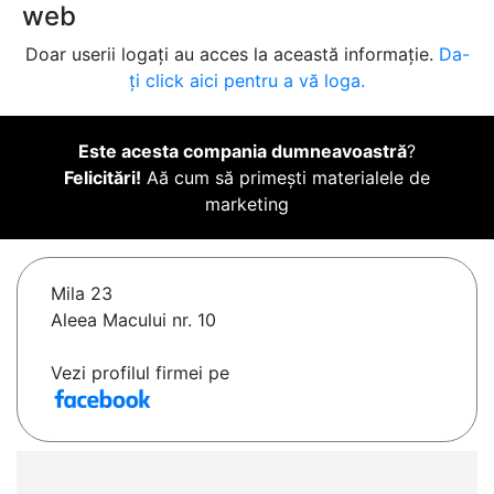
web
Doar userii logați au acces la această informație.
Da-
ți click aici pentru a vă loga.
Este acesta compania dumneavoastră
?
Felicitări!
Aă cum să primești materialele de
marketing
Mila 23
Aleea Macului nr. 10
Vezi profilul firmei pe