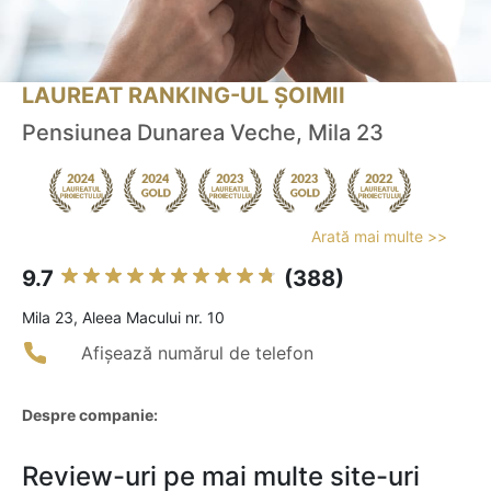
LAUREAT RANKING-UL ȘOIMII
Pensiunea Dunarea Veche, Mila 23
Arată mai multe >>
9.7
(388)
Mila 23, Aleea Macului nr. 10
Afișează numărul de telefon
Despre companie:
Review-uri pe mai multe site-uri