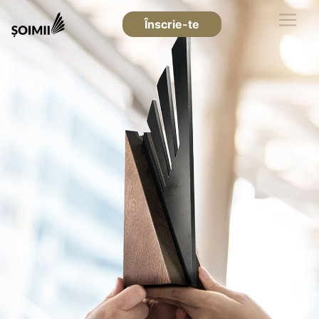
Înscrie-te