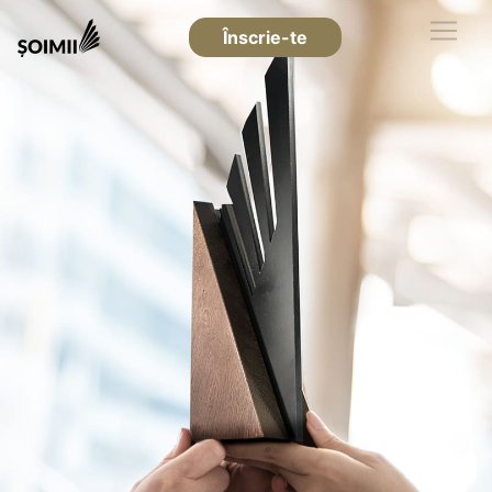
Înscrie-te