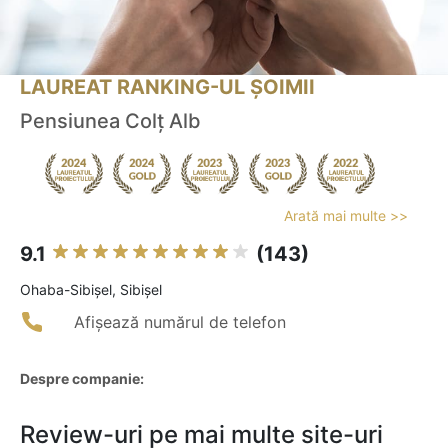
LAUREAT RANKING-UL ȘOIMII
Pensiunea Colț Alb
Arată mai multe >>
9.1
(143)
Ohaba-Sibişel, Sibișel
Afișează numărul de telefon
Despre companie:
Review-uri pe mai multe site-uri