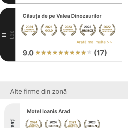
Căsuţa de pe Valea Dinozaurilor
Loc
III
Arată mai multe >>
9.0
(17)
Alte firme din zonă
Motel Ioanis Arad