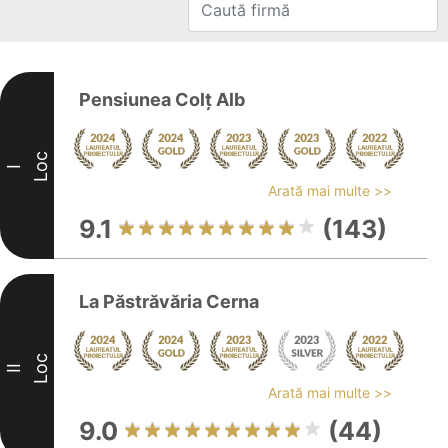
Pensiunea Colț Alb
Loc
I
Arată mai multe >>
9.1
(143)
La Păstrăvăria Cerna
Loc
II
Arată mai multe >>
9.0
(44)