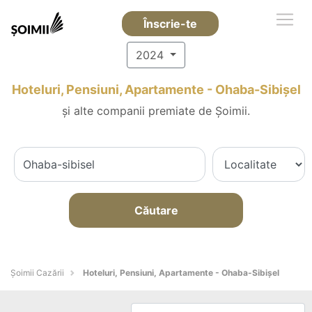
Înscrie-te
2024
Hoteluri, Pensiuni, Apartamente - Ohaba-Sibişel
și alte companii premiate de Șoimii.
Căutare
Șoimii Cazării
Hoteluri, Pensiuni, Apartamente - Ohaba-Sibişel