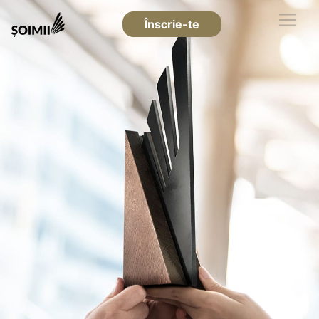
Înscrie-te