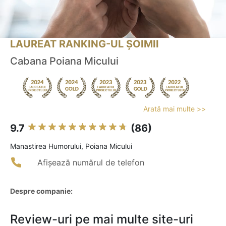
LAUREAT RANKING-UL ȘOIMII
Cabana Poiana Micului
Arată mai multe >>
9.7
(86)
Manastirea Humorului, Poiana Micului
Afișează numărul de telefon
Despre companie:
Review-uri pe mai multe site-uri