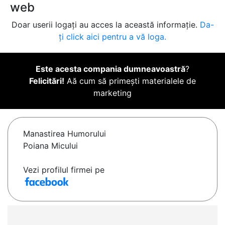
web
Doar userii logați au acces la această informație.
Da-
ți click aici pentru a vă loga.
Este acesta compania dumneavoastră
?
Felicitări!
Aă cum să primești materialele de
marketing
Manastirea Humorului
Poiana Micului
Vezi profilul firmei pe