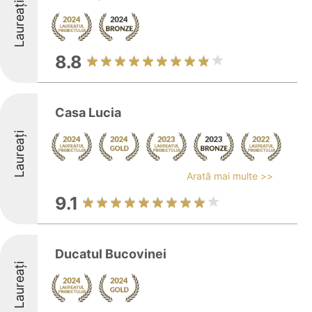
Laureați
8.8
Casa Lucia
Laureați
Arată mai multe >>
9.1
Ducatul Bucovinei
Laureați