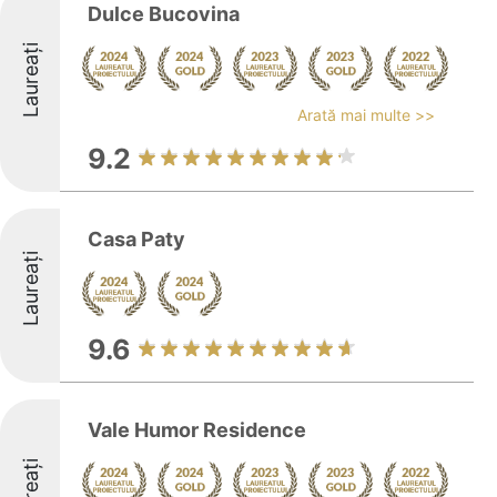
Dulce Bucovina
Laureați
Arată mai multe >>
9.2
Casa Paty
Laureați
9.6
Vale Humor Residence
Laureați