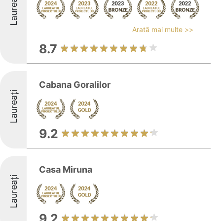
Laureați
Arată mai multe >>
8.7
Cabana Goralilor
Laureați
9.2
Casa Miruna
Laureați
9.2