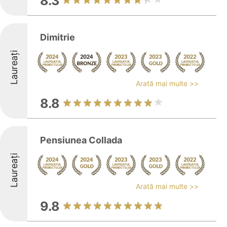
8.3
Dimitrie
Laureați
Arată mai multe >>
8.8
Pensiunea Collada
Laureați
Arată mai multe >>
9.8