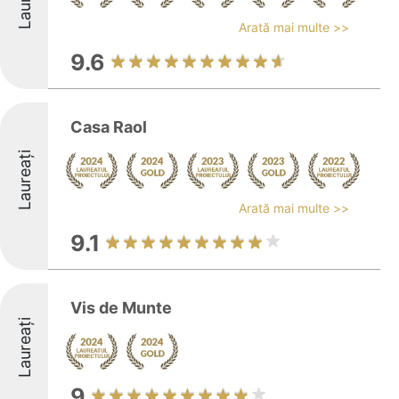
Arată mai multe >>
9.6
Casa Raol
Laureați
Arată mai multe >>
9.1
Vis de Munte
Laureați
9