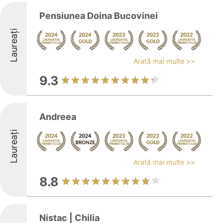
Pensiunea Doina Bucovinei
Laureați
Arată mai multe >>
9.3
Andreea
Laureați
Arată mai multe >>
8.8
Nistac | Chilia