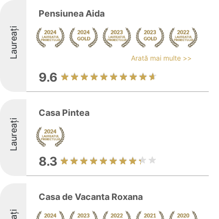
Pensiunea Aida
Laureați
Arată mai multe >>
9.6
Casa Pintea
Laureați
8.3
Casa de Vacanta Roxana