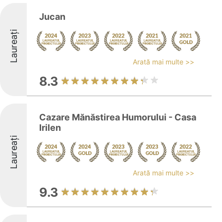
Jucan
Laureați
Arată mai multe >>
8.3
Cazare Mănăstirea Humorului - Casa
Irilen
Laureați
Arată mai multe >>
9.3