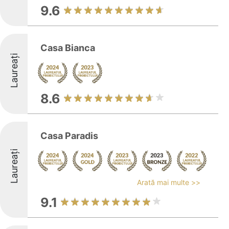
9.6
Casa Bianca
Laureați
8.6
Casa Paradis
Laureați
Arată mai multe >>
9.1