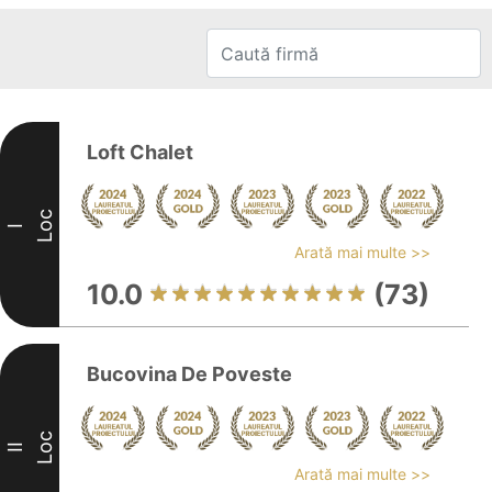
Loft Chalet
Loc
I
Arată mai multe >>
10.0
(73)
Bucovina De Poveste
Loc
II
Arată mai multe >>