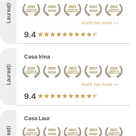
Laureați
Arată mai multe >>
9.4
Casa Irina
Laureați
Arată mai multe >>
9.4
Casa Laur