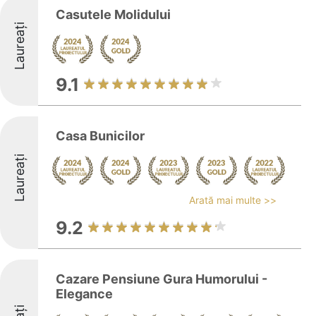
Casutele Molidului
Laureați
9.1
Casa Bunicilor
Laureați
Arată mai multe >>
9.2
Cazare Pensiune Gura Humorului -
Elegance