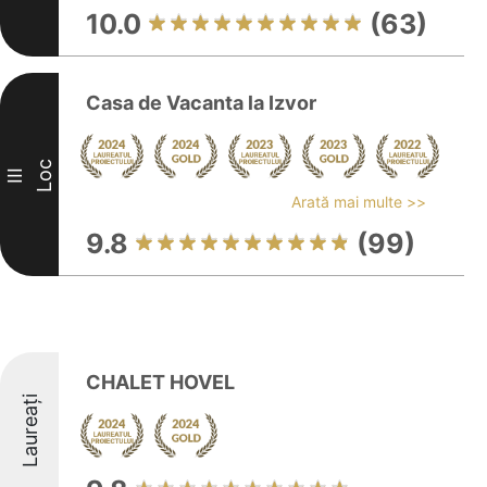
10.0
(63)
Casa de Vacanta la Izvor
Loc
III
Arată mai multe >>
9.8
(99)
CHALET HOVEL
Laureați