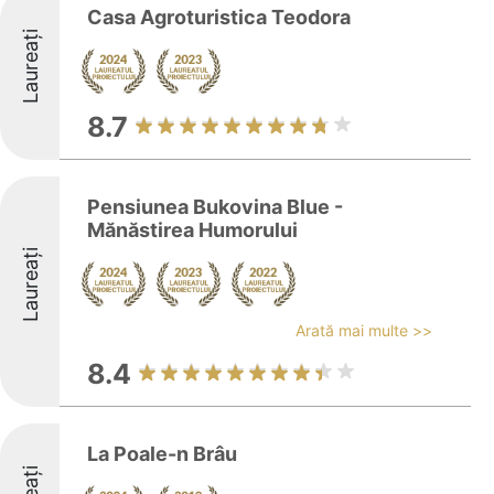
Casa Agroturistica Teodora
Laureați
8.7
Pensiunea Bukovina Blue -
Mănăstirea Humorului
Laureați
Arată mai multe >>
8.4
La Poale-n Brâu