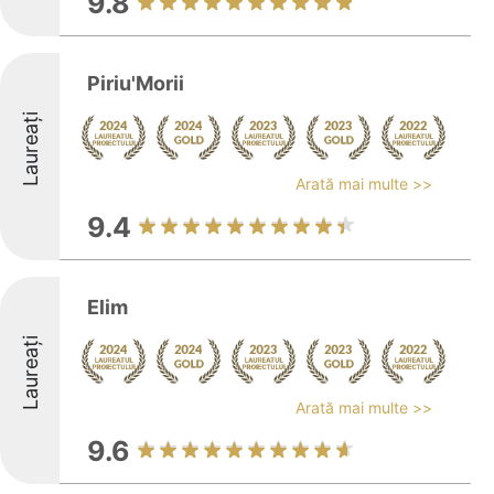
9.8
Piriu'Morii
Laureați
Arată mai multe >>
9.4
Elim
Laureați
Arată mai multe >>
9.6