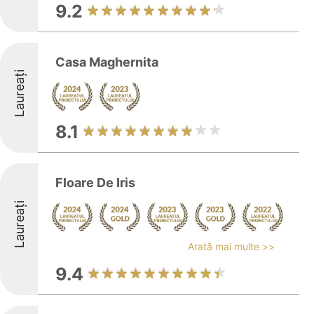
9.2
Casa Maghernita
Laureați
8.1
Floare De Iris
Laureați
Arată mai multe >>
9.4