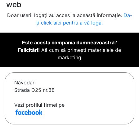
web
Doar userii logați au acces la această informație.
Da-
ți click aici pentru a vă loga.
Este acesta compania dumneavoastră
?
Felicitări!
Aă cum să primești materialele de
marketing
Năvodari
Strada D25 nr.88
Vezi profilul firmei pe