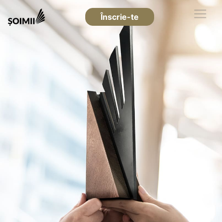
Înscrie-te